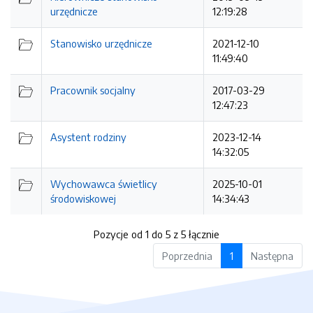
urzędnicze
12:19:28
Stanowisko urzędnicze
2021-12-10
11:49:40
Pracownik socjalny
2017-03-29
12:47:23
Asystent rodziny
2023-12-14
14:32:05
Wychowawca świetlicy
2025-10-01
środowiskowej
14:34:43
Pozycje od 1 do 5 z 5 łącznie
Poprzednia
1
Następna