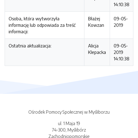
14:10:38
Osoba, która wytworzyła
Błażej
09-05-
informację lub odpowiada za treść
Kowzan
2019
informacji:
Ostatnia aktualizacja:
Alicja
09-05-
Klepacka
2019
14:10:38
Ośrodek Pomocy Społecznej w Myśliborzu
ul. 1 Maja 19
74-300, Myślibórz
Zachodniopomorskie