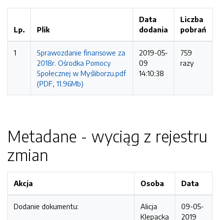
Data
Liczba
Lp.
Plik
dodania
pobrań
1
Sprawozdanie finansowe za
2019-05-
759
2018r. Ośrodka Pomocy
09
razy
Społecznej w Myśliborzu.pdf
14:10:38
(PDF, 11.96Mb)
Metadane - wyciąg z rejestru
zmian
Akcja
Osoba
Data
Dodanie dokumentu:
Alicja
09-05-
Klepacka
2019